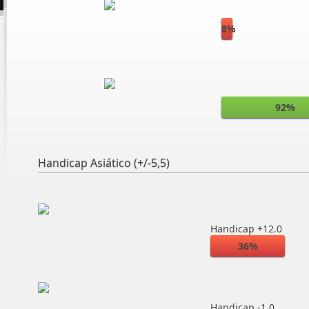
8%
92%
Handicap Asiático (+/-5,5)
Handicap +12.0
36%
Handicap -1.0