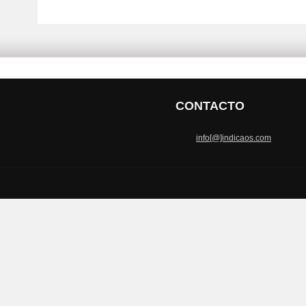
CONTACTO
info[@]indicaos.com